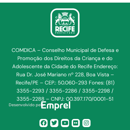
COMDICA – Conselho Municipal de Defesa e
Promoção dos Direitos da Criança e do
Adolescente da Cidade do Recife Endereço:
Rua Dr. José Mariano nº 228, Boa Vista –
Recife/PE – CEP.: 50.060-293 Fones: (81)
3355-2293 / 3355-2286 / 3355-2298 /
3355-2288 – CNPJ: 00.397.170/0001-51
Desenvolvido pela