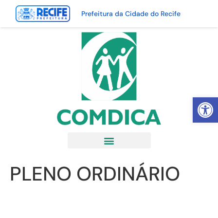
Prefeitura da Cidade do Recife
Abrir 
PLENO ORDINÁRIO