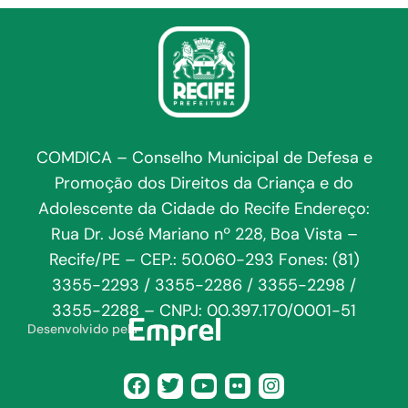
COMDICA – Conselho Municipal de Defesa e
Promoção dos Direitos da Criança e do
Adolescente da Cidade do Recife Endereço:
Rua Dr. José Mariano nº 228, Boa Vista –
Recife/PE – CEP.: 50.060-293 Fones: (81)
3355-2293 / 3355-2286 / 3355-2298 /
3355-2288 – CNPJ: 00.397.170/0001-51
Desenvolvido pela