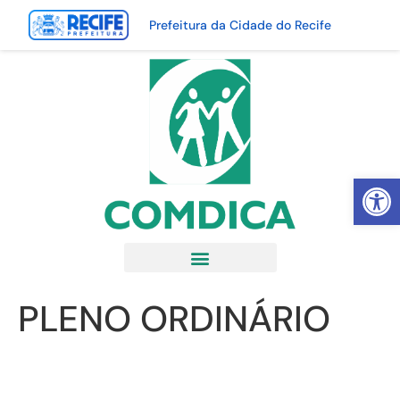
Prefeitura da Cidade do Recife
Abrir 
PLENO ORDINÁRIO