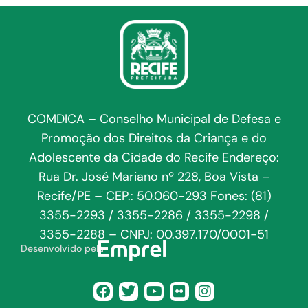
COMDICA – Conselho Municipal de Defesa e
Promoção dos Direitos da Criança e do
Adolescente da Cidade do Recife Endereço:
Rua Dr. José Mariano nº 228, Boa Vista –
Recife/PE – CEP.: 50.060-293 Fones: (81)
3355-2293 / 3355-2286 / 3355-2298 /
3355-2288 – CNPJ: 00.397.170/0001-51
Desenvolvido pela