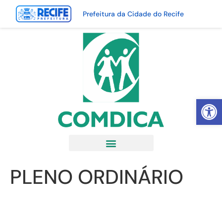
Prefeitura da Cidade do Recife
Abrir 
PLENO ORDINÁRIO