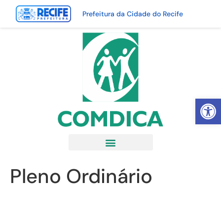
Prefeitura da Cidade do Recife
Abrir 
Pleno Ordinário