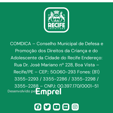
COMDICA – Conselho Municipal de Defesa e
Promoção dos Direitos da Criança e do
Adolescente da Cidade do Recife Endereço:
Rua Dr. José Mariano nº 228, Boa Vista –
Recife/PE – CEP.: 50.060-293 Fones: (81)
3355-2293 / 3355-2286 / 3355-2298 /
3355-2288 – CNPJ: 00.397.170/0001-51
Desenvolvido pela