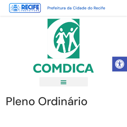
Prefeitura da Cidade do Recife
Abrir 
Pleno Ordinário