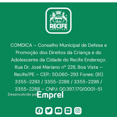
COMDICA – Conselho Municipal de Defesa e
Promoção dos Direitos da Criança e do
Adolescente da Cidade do Recife Endereço:
Rua Dr. José Mariano nº 228, Boa Vista –
Recife/PE – CEP.: 50.060-293 Fones: (81)
3355-2293 / 3355-2286 / 3355-2298 /
3355-2288 – CNPJ: 00.397.170/0001-51
Desenvolvido pela