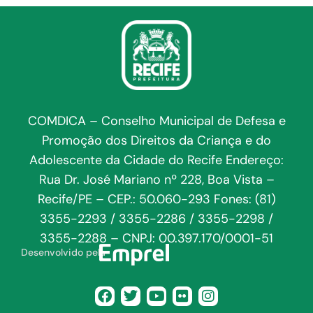
COMDICA – Conselho Municipal de Defesa e
Promoção dos Direitos da Criança e do
Adolescente da Cidade do Recife Endereço:
Rua Dr. José Mariano nº 228, Boa Vista –
Recife/PE – CEP.: 50.060-293 Fones: (81)
3355-2293 / 3355-2286 / 3355-2298 /
3355-2288 – CNPJ: 00.397.170/0001-51
Desenvolvido pela