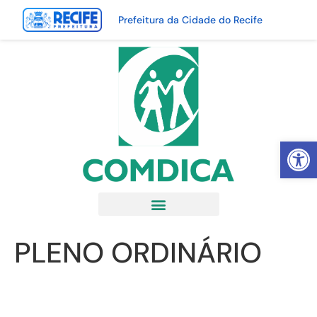
Prefeitura da Cidade do Recife
Abrir 
PLENO ORDINÁRIO