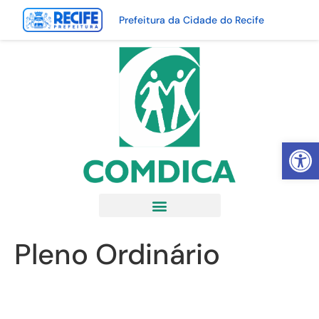
Prefeitura da Cidade do Recife
Abrir 
Pleno Ordinário