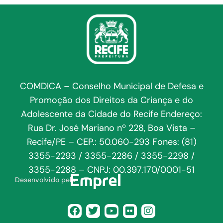
COMDICA – Conselho Municipal de Defesa e
Promoção dos Direitos da Criança e do
Adolescente da Cidade do Recife Endereço:
Rua Dr. José Mariano nº 228, Boa Vista –
Recife/PE – CEP.: 50.060-293 Fones: (81)
3355-2293 / 3355-2286 / 3355-2298 /
3355-2288 – CNPJ: 00.397.170/0001-51
Desenvolvido pela