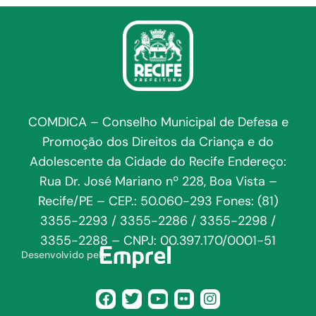
COMDICA – Conselho Municipal de Defesa e
Promoção dos Direitos da Criança e do
Adolescente da Cidade do Recife Endereço:
Rua Dr. José Mariano nº 228, Boa Vista –
Recife/PE – CEP.: 50.060-293 Fones: (81)
3355-2293 / 3355-2286 / 3355-2298 /
3355-2288 – CNPJ: 00.397.170/0001-51
Desenvolvido pela