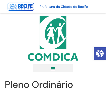
Prefeitura da Cidade do Recife
Abrir 
Pleno Ordinário