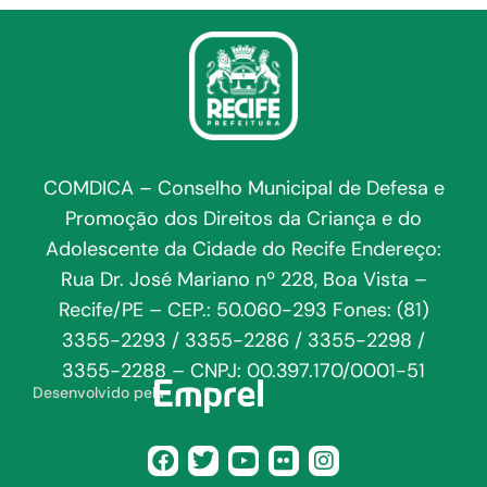
COMDICA – Conselho Municipal de Defesa e
Promoção dos Direitos da Criança e do
Adolescente da Cidade do Recife Endereço:
Rua Dr. José Mariano nº 228, Boa Vista –
Recife/PE – CEP.: 50.060-293 Fones: (81)
3355-2293 / 3355-2286 / 3355-2298 /
3355-2288 – CNPJ: 00.397.170/0001-51
Desenvolvido pela