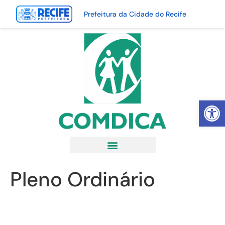
Prefeitura da Cidade do Recife
Abrir 
Pleno Ordinário