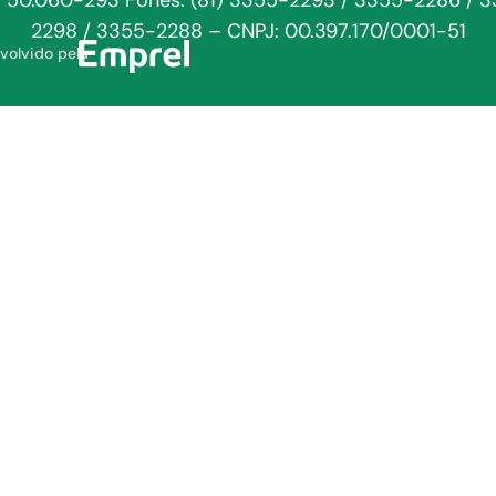
: 50.060-293 Fones: (81) 3355-2293 / 3355-2286 / 
2298 / 3355-2288 – CNPJ: 00.397.170/0001-51
volvido pela