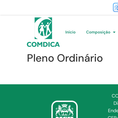
Início
Composição
Pleno Ordinário
CO
D
Ende