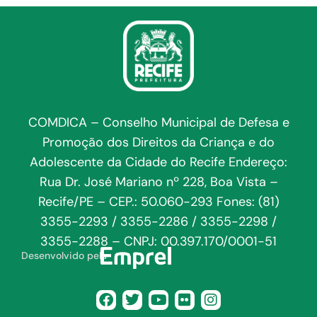
COMDICA – Conselho Municipal de Defesa e
Promoção dos Direitos da Criança e do
Adolescente da Cidade do Recife Endereço:
Rua Dr. José Mariano nº 228, Boa Vista –
Recife/PE – CEP.: 50.060-293 Fones: (81)
3355-2293 / 3355-2286 / 3355-2298 /
3355-2288 – CNPJ: 00.397.170/0001-51
Desenvolvido pela