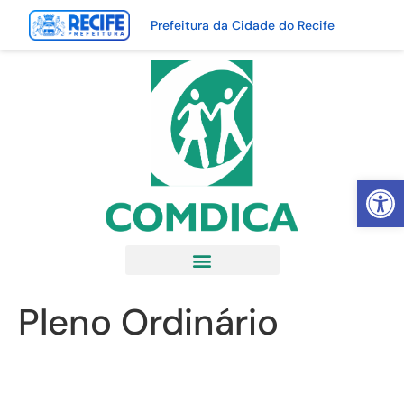
Prefeitura da Cidade do Recife
Abrir 
Pleno Ordinário