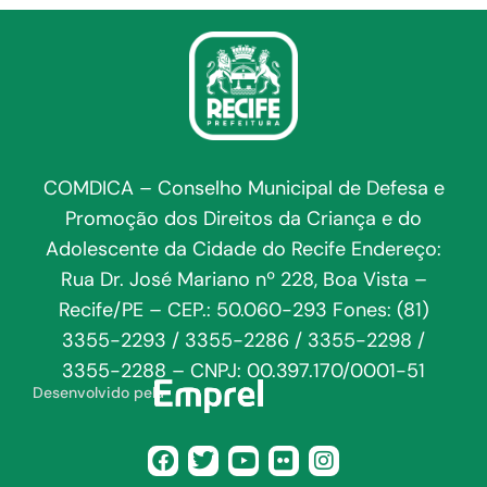
COMDICA – Conselho Municipal de Defesa e
Promoção dos Direitos da Criança e do
Adolescente da Cidade do Recife Endereço:
Rua Dr. José Mariano nº 228, Boa Vista –
Recife/PE – CEP.: 50.060-293 Fones: (81)
3355-2293 / 3355-2286 / 3355-2298 /
3355-2288 – CNPJ: 00.397.170/0001-51
Desenvolvido pela