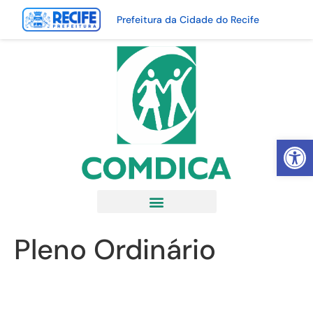
Prefeitura da Cidade do Recife
Abrir 
Pleno Ordinário