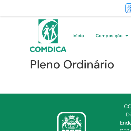
Início
Composição
Pleno Ordinário
CO
D
Ende