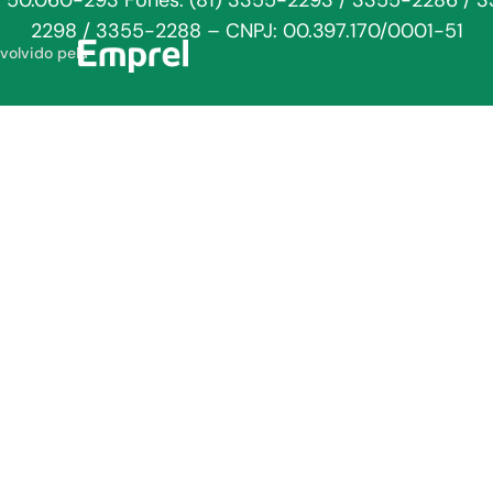
: 50.060-293 Fones: (81) 3355-2293 / 3355-2286 / 
2298 / 3355-2288 – CNPJ: 00.397.170/0001-51
volvido pela