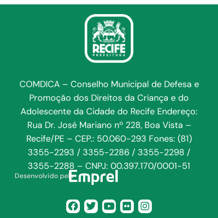
COMDICA – Conselho Municipal de Defesa e
Promoção dos Direitos da Criança e do
Adolescente da Cidade do Recife Endereço:
Rua Dr. José Mariano nº 228, Boa Vista –
Recife/PE – CEP.: 50.060-293 Fones: (81)
3355-2293 / 3355-2286 / 3355-2298 /
3355-2288 – CNPJ: 00.397.170/0001-51
Desenvolvido pela