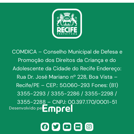
COMDICA – Conselho Municipal de Defesa e
Promoção dos Direitos da Criança e do
Adolescente da Cidade do Recife Endereço:
Rua Dr. José Mariano nº 228, Boa Vista –
Recife/PE – CEP.: 50.060-293 Fones: (81)
3355-2293 / 3355-2286 / 3355-2298 /
3355-2288 – CNPJ: 00.397.170/0001-51
Desenvolvido pela