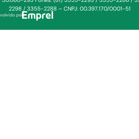
: 50.060-293 Fones: (81) 3355-2293 / 3355-2286 / 
2298 / 3355-2288 – CNPJ: 00.397.170/0001-51
volvido pela