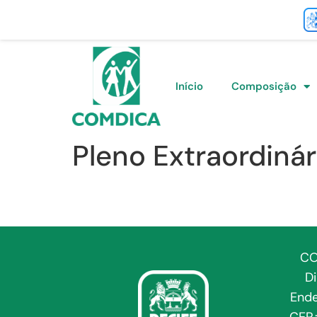
Início
Composição
Pleno Extraordinár
CO
D
Ende