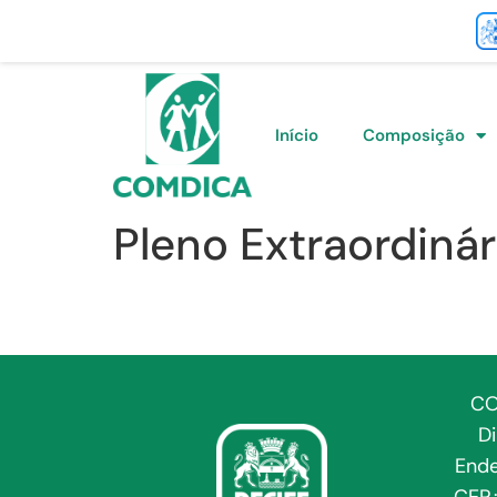
Início
Composição
Pleno Extraordinár
CO
D
Ende