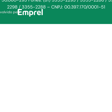
: 50.060-293 Fones: (81) 3355-2293 / 3355-2286 / 
2298 / 3355-2288 – CNPJ: 00.397.170/0001-51
volvido pela