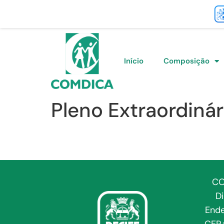
Início
Composição
Pleno Extraordinár
CO
D
Ende