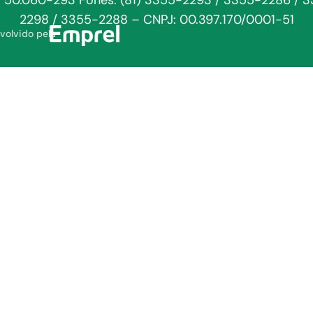
: 50.060-293 Fones: (81) 3355-2293 / 3355-2286 / 
2298 / 3355-2288 – CNPJ: 00.397.170/0001-51
volvido pela