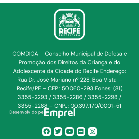
COMDICA – Conselho Municipal de Defesa e
Promoção dos Direitos da Criança e do
Adolescente da Cidade do Recife Endereço:
Rua Dr. José Mariano nº 228, Boa Vista –
Recife/PE – CEP.: 50.060-293 Fones: (81)
3355-2293 / 3355-2286 / 3355-2298 /
3355-2288 – CNPJ: 00.397.170/0001-51
Desenvolvido pela