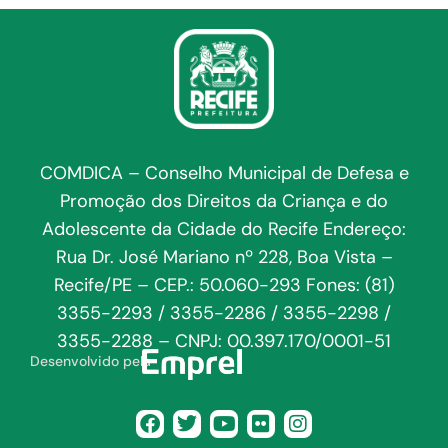
COMDICA – Conselho Municipal de Defesa e
Promoção dos Direitos da Criança e do
Adolescente da Cidade do Recife Endereço:
Rua Dr. José Mariano nº 228, Boa Vista –
Recife/PE – CEP.: 50.060-293 Fones: (81)
3355-2293 / 3355-2286 / 3355-2298 /
3355-2288 – CNPJ: 00.397.170/0001-51
Desenvolvido pela