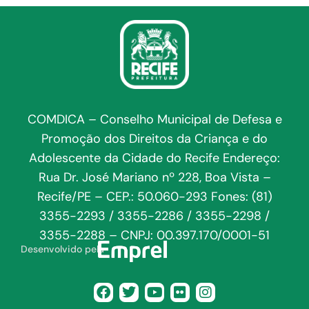
COMDICA – Conselho Municipal de Defesa e
Promoção dos Direitos da Criança e do
Adolescente da Cidade do Recife Endereço:
Rua Dr. José Mariano nº 228, Boa Vista –
Recife/PE – CEP.: 50.060-293 Fones: (81)
3355-2293 / 3355-2286 / 3355-2298 /
3355-2288 – CNPJ: 00.397.170/0001-51
Desenvolvido pela