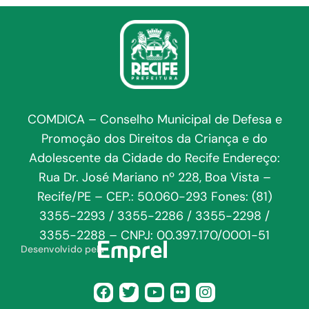
COMDICA – Conselho Municipal de Defesa e
Promoção dos Direitos da Criança e do
Adolescente da Cidade do Recife Endereço:
Rua Dr. José Mariano nº 228, Boa Vista –
Recife/PE – CEP.: 50.060-293 Fones: (81)
3355-2293 / 3355-2286 / 3355-2298 /
3355-2288 – CNPJ: 00.397.170/0001-51
Desenvolvido pela