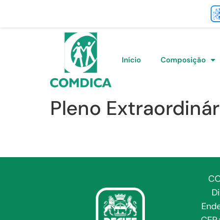
Início
Composição
Pleno Extraordinár
CO
D
Ende