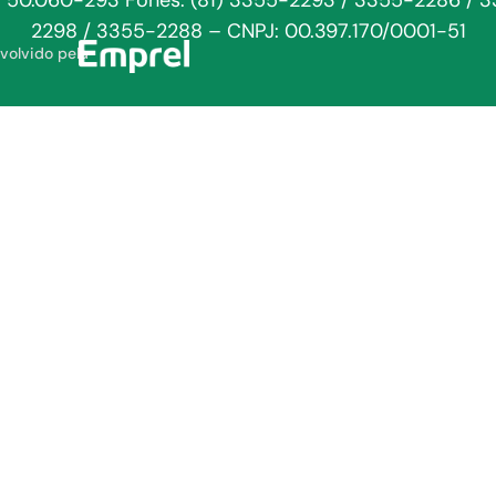
: 50.060-293 Fones: (81) 3355-2293 / 3355-2286 / 
2298 / 3355-2288 – CNPJ: 00.397.170/0001-51
volvido pela