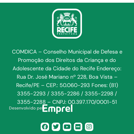
COMDICA – Conselho Municipal de Defesa e
Promoção dos Direitos da Criança e do
Adolescente da Cidade do Recife Endereço:
Rua Dr. José Mariano nº 228, Boa Vista –
Recife/PE – CEP.: 50.060-293 Fones: (81)
3355-2293 / 3355-2286 / 3355-2298 /
3355-2288 – CNPJ: 00.397.170/0001-51
Desenvolvido pela