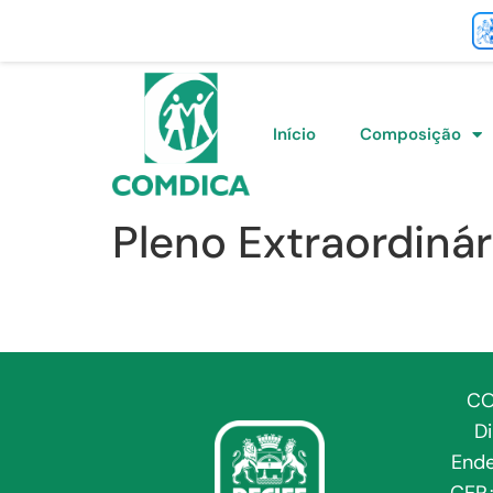
Início
Composição
Pleno Extraordinár
CO
D
Ende