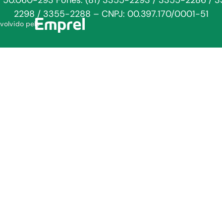
: 50.060-293 Fones: (81) 3355-2293 / 3355-2286 / 
2298 / 3355-2288 – CNPJ: 00.397.170/0001-51
volvido pela