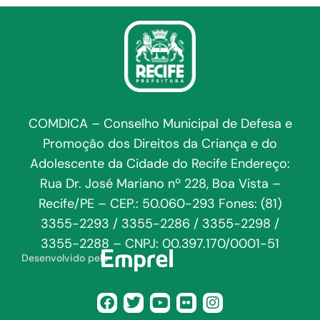
COMDICA – Conselho Municipal de Defesa e
Promoção dos Direitos da Criança e do
Adolescente da Cidade do Recife Endereço:
Rua Dr. José Mariano nº 228, Boa Vista –
Recife/PE – CEP.: 50.060-293 Fones: (81)
3355-2293 / 3355-2286 / 3355-2298 /
3355-2288 – CNPJ: 00.397.170/0001-51
Desenvolvido pela