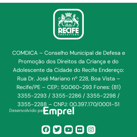
COMDICA – Conselho Municipal de Defesa e
Promoção dos Direitos da Criança e do
Adolescente da Cidade do Recife Endereço:
Rua Dr. José Mariano nº 228, Boa Vista –
Recife/PE – CEP.: 50.060-293 Fones: (81)
3355-2293 / 3355-2286 / 3355-2298 /
3355-2288 – CNPJ: 00.397.170/0001-51
Desenvolvido pela