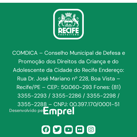
COMDICA – Conselho Municipal de Defesa e
Promoção dos Direitos da Criança e do
Adolescente da Cidade do Recife Endereço:
Rua Dr. José Mariano nº 228, Boa Vista –
Recife/PE – CEP.: 50.060-293 Fones: (81)
3355-2293 / 3355-2286 / 3355-2298 /
3355-2288 – CNPJ: 00.397.170/0001-51
Desenvolvido pela