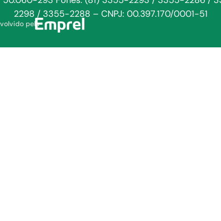
: 50.060-293 Fones: (81) 3355-2293 / 3355-2286 / 
2298 / 3355-2288 – CNPJ: 00.397.170/0001-51
volvido pela