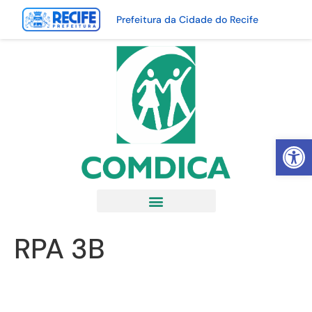
Prefeitura da Cidade do Recife
Abrir 
RPA 3B