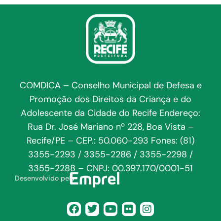
COMDICA – Conselho Municipal de Defesa e
Promoção dos Direitos da Criança e do
Adolescente da Cidade do Recife Endereço:
Rua Dr. José Mariano nº 228, Boa Vista –
Recife/PE – CEP.: 50.060-293 Fones: (81)
3355-2293 / 3355-2286 / 3355-2298 /
3355-2288 – CNPJ: 00.397.170/0001-51
Desenvolvido pela