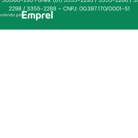
: 50.060-293 Fones: (81) 3355-2293 / 3355-2286 / 
2298 / 3355-2288 – CNPJ: 00.397.170/0001-51
volvido pela