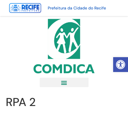
Prefeitura da Cidade do Recife
Abrir 
RPA 2