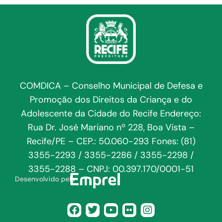
COMDICA – Conselho Municipal de Defesa e
Promoção dos Direitos da Criança e do
Adolescente da Cidade do Recife Endereço:
Rua Dr. José Mariano nº 228, Boa Vista –
Recife/PE – CEP.: 50.060-293 Fones: (81)
3355-2293 / 3355-2286 / 3355-2298 /
3355-2288 – CNPJ: 00.397.170/0001-51
Desenvolvido pela