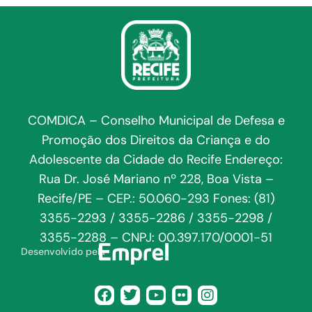
COMDICA – Conselho Municipal de Defesa e
Promoção dos Direitos da Criança e do
Adolescente da Cidade do Recife Endereço:
Rua Dr. José Mariano nº 228, Boa Vista –
Recife/PE – CEP.: 50.060-293 Fones: (81)
3355-2293 / 3355-2286 / 3355-2298 /
3355-2288 – CNPJ: 00.397.170/0001-51
Desenvolvido pela