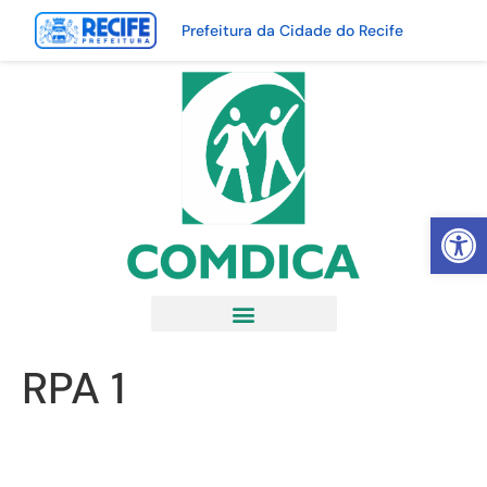
Prefeitura da Cidade do Recife
Abrir 
RPA 1