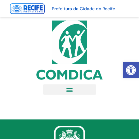
Prefeitura da Cidade do Recife
Abrir 