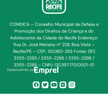
COMDICA – Conselho Municipal de Defesa e
Promoção dos Direitos da Criança e do
Adolescente da Cidade do Recife Endereço:
Rua Dr. José Mariano nº 228, Boa Vista –
Recife/PE – CEP.: 50.060-293 Fones: (81)
3355-2293 / 3355-2286 / 3355-2298 /
3355-2288 – CNPJ: 00.397.170/0001-51
Desenvolvido pela