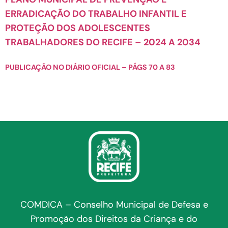
ERRADICAÇÃO DO TRABALHO INFANTIL E
PROTEÇÃO DOS ADOLESCENTES
TRABALHADORES DO RECIFE – 2024 A 2034
PUBLICAÇÃO NO DIÁRIO OFICIAL – PÁGS 70 A 83
COMDICA – Conselho Municipal de Defesa e
Promoção dos Direitos da Criança e do