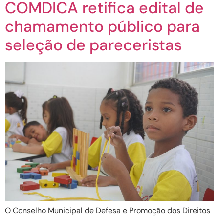
COMDICA retifica edital de
chamamento público para
seleção de pareceristas
O Conselho Municipal de Defesa e Promoção dos Direitos